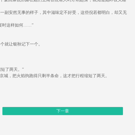
一副安然无事的样子，其中滋味定不好受，这些倪若都明白，却又无
时这样如何……”
个就让银秋记下一个。
短了两天。”
京城，把火焰驹跑得只剩半条命，这才把行程缩短了两天。
下一章